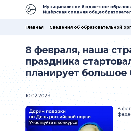
Муниципальное бюджетное образов
Ищёрская средняя общеобразовател
Главная
Сведения об образовательной ор
8 февраля, наша стр
праздника стартова
планирует большое 
10.02.2023
8 фев
феде