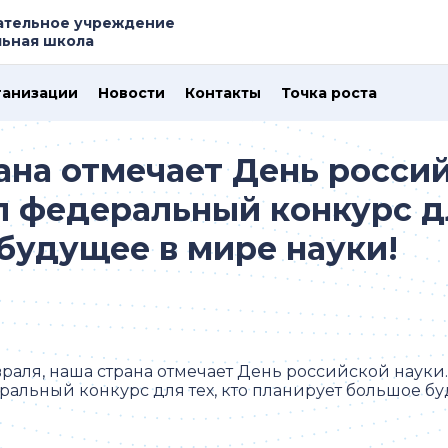
ательное учреждение
ьная школа
ганизации
Новости
Контакты
Точка роста
ана отмечает День россий
л федеральный конкурс дл
будущее в мире науки!
раля, наша страна отмечает День российской науки.
ральный конкурс для тех, кто планирует большое бу