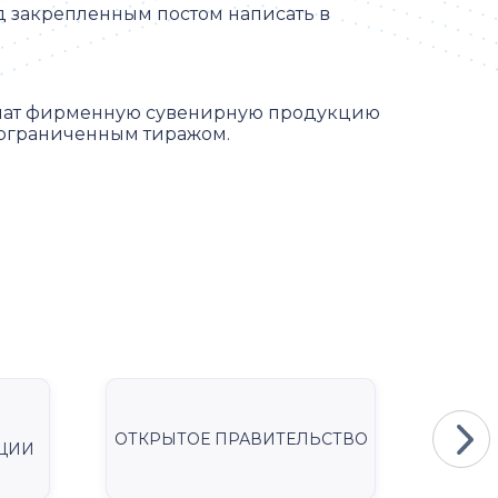
д закрепленным постом написать в
лучат фирменную сувенирную продукцию
 ограниченным тиражом.
ОТКРЫТОЕ ПРАВИТЕЛЬСТВО
Мини
ЦИИ