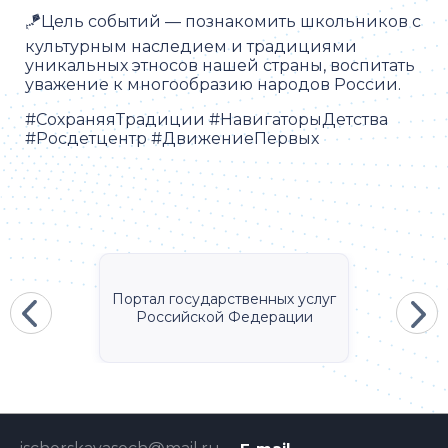
🪁Цель событий — познакомить школьников с
культурным наследием и традициями
уникальных этносов нашей страны, воспитать
уважение к многообразию народов России.
#СохраняяТрадиции #НавигаторыДетства
#Росдетцентр #ДвижениеПервых
Портал государственных услуг
Российской Федерации