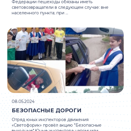
Федерации пешеходы обязаны иметь
световозвращатели в следующем случае: вне
населенного пункта; при ...
08.05.2024
БЕЗОПАСНЫЕ ДОРОГИ
Отряд юных инспекторов движения
«Светофорик» провёл акцию "Безопасные
выходные".Юные инспектора напомнили