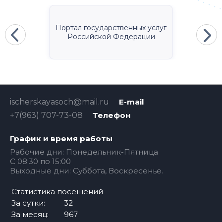
Портал государственных услуг
Российской Федерации
ischerskayasoch@mail.ru
E-mail
+7(963) 707-73-08
Телефон
График и время работы
Рабочие дни: Понедельник-Пятница
С 08:30 по 15:00
Выходные дни: Суббота, Воскресенье.
Статистика посещений
За сутки:
32
За месяц:
967