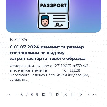
15.04.2024
С 01.07.2024 изменится размер
госпошлины за выдачу
загранпаспорта нового образца
Федеральным законом от 27.11.2023 №539-ФЗ
внесены изменения в ст. 333.28
Налогового кодекса Российской Федерации,
согласно ...
<<
<
6
7
8
9
10
11
12
13
14
15
>
>>